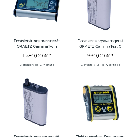
Dosisleistungsmessgerät
Dosisleistungswarngerät
GRAETZ GammaTwin
GRAETZ GammaTest C
1.280,00 €
*
990,00 €
*
Lieferzeit: ca. 3 Monate
Lieferzeit: 12 - 13 Werktage
Dosisleistungswarngerät
Elektronisches-Dosimeter-