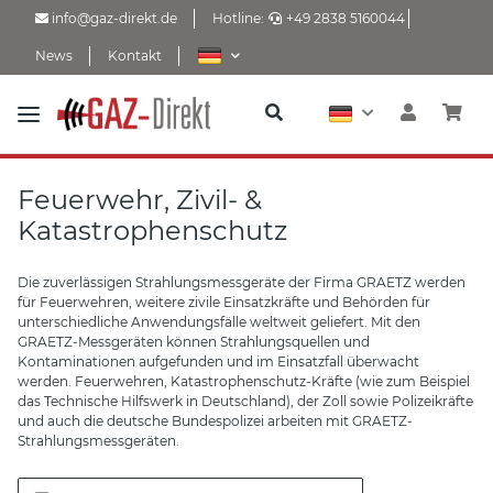
info@gaz-direkt.de
Hotline:
+49 2838 5160044
News
Kontakt
Feuerwehr, Zivil- &
Katastrophenschutz
Die zuverlässigen Strahlungsmessgeräte der Firma GRAETZ werden
für Feuerwehren, weitere zivile Einsatzkräfte und Behörden für
unterschiedliche Anwendungsfälle weltweit geliefert. Mit den
GRAETZ-Messgeräten können Strahlungsquellen und
Kontaminationen aufgefunden und im Einsatzfall überwacht
werden. Feuerwehren, Katastrophenschutz-Kräfte (wie zum Beispiel
das Technische Hilfswerk in Deutschland), der Zoll sowie Polizeikräfte
und auch die deutsche Bundespolizei arbeiten mit GRAETZ-
Strahlungsmessgeräten.