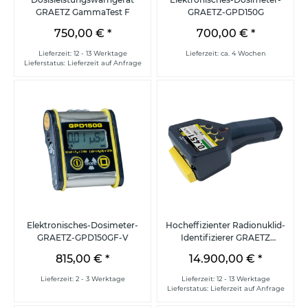
GRAETZ GammaTest F
GRAETZ-GPD150G
750,00 €
*
700,00 €
*
Lieferzeit: 12 - 13 Werktage
Lieferzeit: ca. 4 Wochen
Lieferstatus: Lieferzeit auf Anfrage
Elektronisches-Dosimeter-
Hocheffizienter Radionuklid-
GRAETZ-GPD150GF-V
Identifizierer GRAETZ
RadXplore-ident
815,00 €
*
14.900,00 €
*
Lieferzeit: 2 - 3 Werktage
Lieferzeit: 12 - 13 Werktage
Lieferstatus: Lieferzeit auf Anfrage