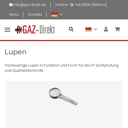
info@gaz-direkt.de
Hotline:
+49 2838 5160044
News
Kontakt
Lupen
Hochwertige Lupen in Funktion und Form für die VT-Sichtprüfung
und Qualitätskontrolle.