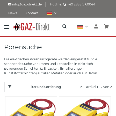
info@gaz-direkt.de
Hotline:
+49 2838 5160044
News
Kontakt
Porensuche
Die elektrischen Porensuchgeräte werden eingesetzt für die
schonende Suche von Poren und Fehlstellen in elektrisch
isolierenden Schichten (z.B. Lacken, Emaillierungen,
Kunststoffschichten) auf allen Metallen oder auch auf Beton.
Filter und Sortierung
Artikel 1 - 2 von 2