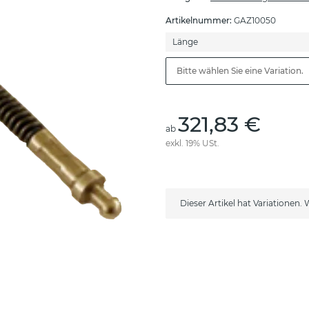
Artikelnummer:
GAZ10050
Länge
Bitte wählen Sie eine Variation.
321,83 €
ab
exkl. 19% USt.
x
Dieser Artikel hat Variationen.