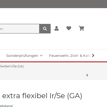
Sonderprüfungen
Feuerwehr, Zivil- & Katastroph
lexibel Ir/Se (GA)
extra flexibel Ir/Se (GA)
iebskanal