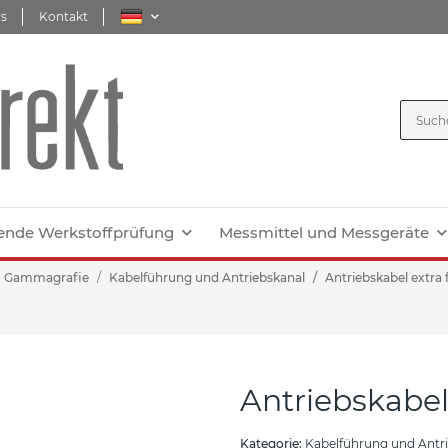
s
Kontakt
ende Werkstoffprüfung
Messmittel und Messgeräte
Gammagrafie
Kabelführung und Antriebskanal
Antriebskabel extra f
Antriebskabel 
Kategorie:
Kabelführung und Antr