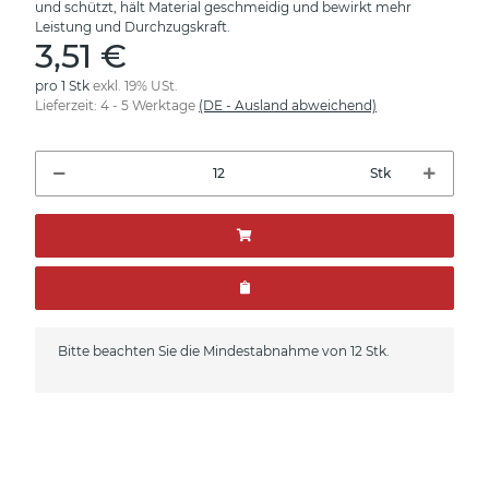
und schützt, hält Material geschmeidig und bewirkt mehr
Leistung und Durchzugskraft.
3,51 €
pro 1 Stk
exkl. 19% USt.
Lieferzeit:
4 - 5 Werktage
(DE - Ausland abweichend)
Stk
x
Bitte beachten Sie die Mindestabnahme von 12 Stk.