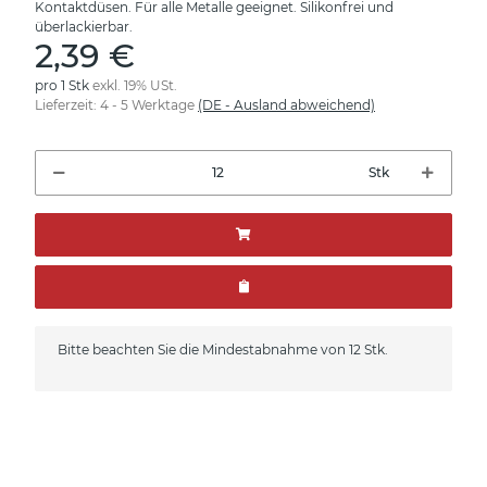
Kontaktdüsen. Für alle Metalle geeignet. Silikonfrei und
überlackierbar.
2,39 €
pro 1 Stk
exkl. 19% USt.
Lieferzeit:
4 - 5 Werktage
(DE - Ausland abweichend)
Stk
x
Bitte beachten Sie die Mindestabnahme von 12 Stk.