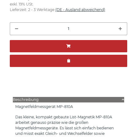
exkl. 19% USt.
Lieferzeit:
2 - 3 Werktage
(DE - Ausland abweichend)
Beschreibung
Magnetfeldmessgerät MP-810A
Das kleine, kompakt gebaute List-Magnetik MP-810A
arbeitet genauso präzise wie die großen
Magnetfeldmessgeräte. Es lässt sich einfach bedienen
und misst exakt Gleich- und Wechselfelder sowie