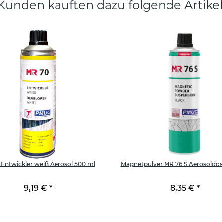
Kunden kauften dazu folgende Artikel
Entwickler weiß Aerosol 500 ml
Magnetpulver MR 76 S Aerosoldos
9,19 €
*
8,35 €
*