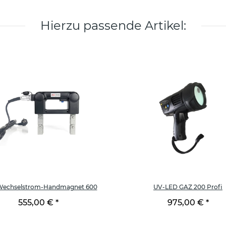
Hierzu passende Artikel:
Wechselstrom-Handmagnet 600
UV-LED GAZ 200 Profi
555,00 €
*
975,00 €
*