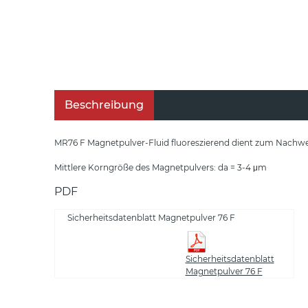
Beschreibung
MR76 F Magnetpulver-Fluid fluoreszierend dient zum Nachweis
Mittlere Korngröße des Magnetpulvers: da = 3-4 μm
PDF
Sicherheitsdatenblatt Magnetpulver 76 F
Sicherheitsdatenblatt
Magnetpulver 76 F