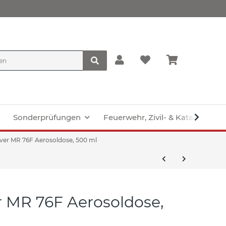
Sonderprüfungen
Feuerwehr, Zivil- & Katastroph
ver MR 76F Aerosoldose, 500 ml
 MR 76F Aerosoldose,