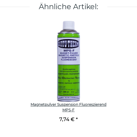
Ähnliche Artikel:
Magnetpulver Suspension Fluoreszierend
MPS-F
7,74 €
*