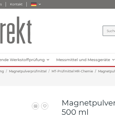
s
Kontakt
ende Werkstoffprüfung
Messmittel und Messgeräte
ung
Magnetpulverprüfmittel
MT-Prüfmittel MR-Chemie
Magnetpul
Magnetpulver
500 ml