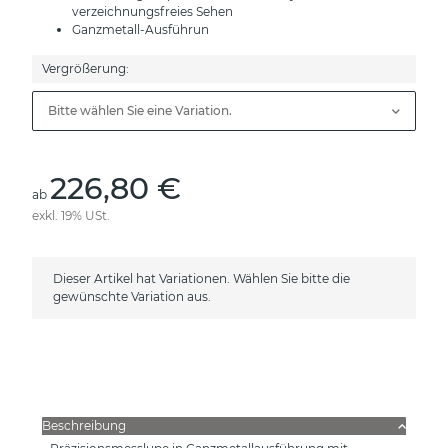
verzeichnungsfreies Sehen
Ganzmetall-Ausführun
Vergrößerung:
Bitte wählen Sie eine Variation.
226,80 €
ab
exkl. 19% USt.
x
Dieser Artikel hat Variationen. Wählen Sie bitte die
gewünschte Variation aus.
Beschreibung