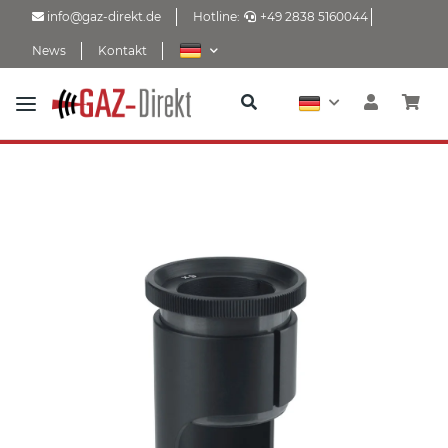
info@gaz-direkt.de
Hotline:
+49 2838 5160044
News
Kontakt