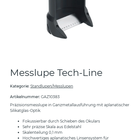
Messlupe Tech-Line
Kategorie:
Standlupen/Messlupen
Artikelnummer:
GAZ10383
Präzisionsmesslupe in Ganzmetallausführung mit aplanatischer
Silikatglas-Optik.
Fokussierbar durch Schieben des Okulars
Sehr präzise Skala aus Edelstahl
Skalenteilung 0,1 mm
Hochwertiges aplanatisches Linsensystem für