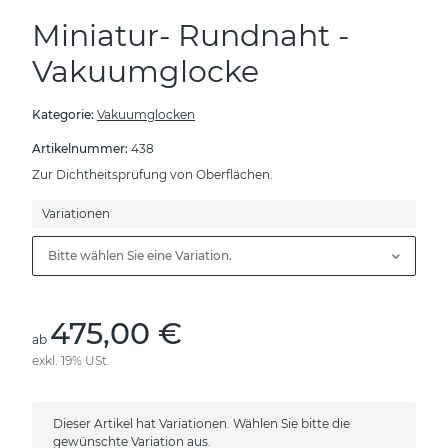
Miniatur- Rundnaht -
Vakuumglocke
Kategorie:
Vakuumglocken
Artikelnummer:
438
Zur Dichtheitsprüfung von Oberflächen.
Variationen
Bitte wählen Sie eine Variation.
475,00 €
ab
exkl. 19% USt.
x
Dieser Artikel hat Variationen. Wählen Sie bitte die
gewünschte Variation aus.