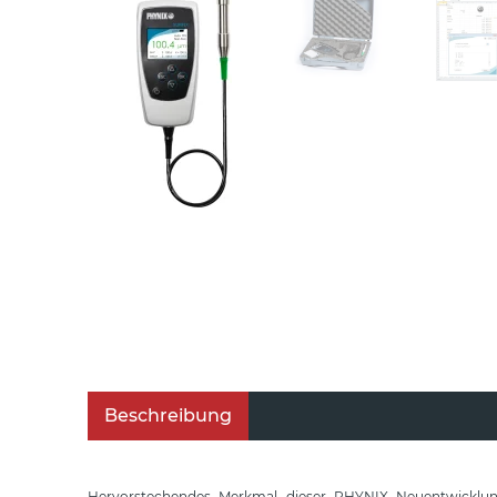
Beschreibung
Hervorstechendes Merkmal dieser PHYNIX Neuentwicklung is