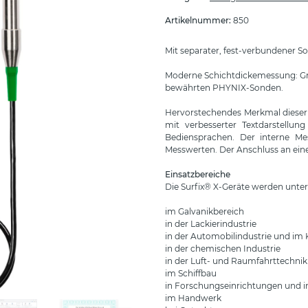
Artikelnummer:
850
Mit separater, fest-verbundener So
Moderne Schichtdickemessung: Gra
bewährten PHYNIX-Sonden.
Hervorstechendes Merkmal dieser 
mit verbesserter Textdarstellun
Bediensprachen. Der interne Me
Messwerten. Der Anschluss an ein
Einsatzbereiche
Die Surfix® X-Geräte werden unter
im Galvanikbereich
in der Lackierindustrie
in der Automobilindustrie und im
in der chemischen Industrie
in der Luft- und Raumfahrttechnik
im Schiffbau
in Forschungseinrichtungen und 
im Handwerk