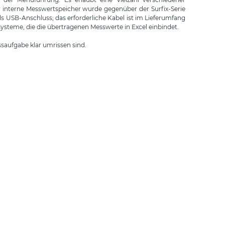
er interne Messwertspeicher wurde gegenüber der Surfix-Serie
s USB-Anschluss; das erforderliche Kabel ist im Lieferumfang
steme, die die übertragenen Messwerte in Excel einbindet.
saufgabe klar umrissen sind.