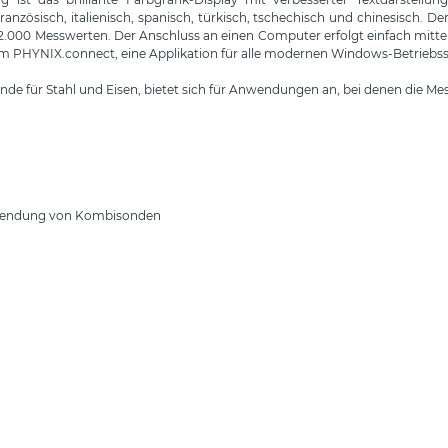
nzösisch, italienisch, spanisch, türkisch, tschechisch und chinesisch. D
 2.000 Messwerten. Der Anschluss an einen Computer erfolgt einfach mittel
m PHYNIX.connect, eine Applikation für alle modernen Windows-Betriebssy
de für Stahl und Eisen, bietet sich für Anwendungen an, bei denen die Mes
rwendung von Kombisonden