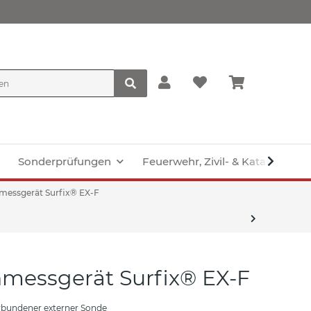
Sonderprüfungen
Feuerwehr, Zivil- & Katastroph
messgerät Surfix® EX-F
nmessgerät Surfix® EX-F
rbundener externer Sonde