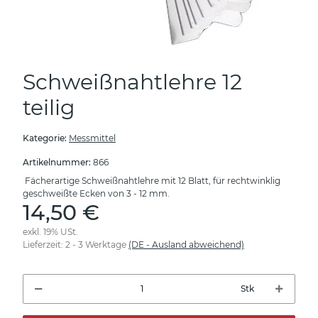
Schweißnahtlehre 12
teilig
Kategorie:
Messmittel
Artikelnummer:
866
Fächerartige Schweißnahtlehre mit 12 Blatt, für rechtwinklig
geschweißte Ecken von 3 - 12 mm.
14,50 €
exkl. 19% USt.
Lieferzeit:
2 - 3 Werktage
(DE - Ausland abweichend)
Stk