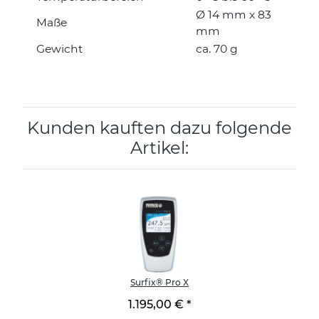
Ø 14 mm x 83
Maße
mm
Gewicht
ca. 70 g
Kunden kauften dazu folgende
Artikel:
Surfix® Pro X
1.195,00 €
*