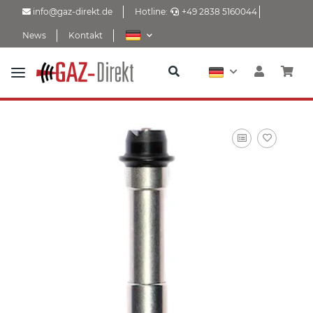
info@gaz-direkt.de
Hotline:
+49 2838 5160044
News
Kontakt