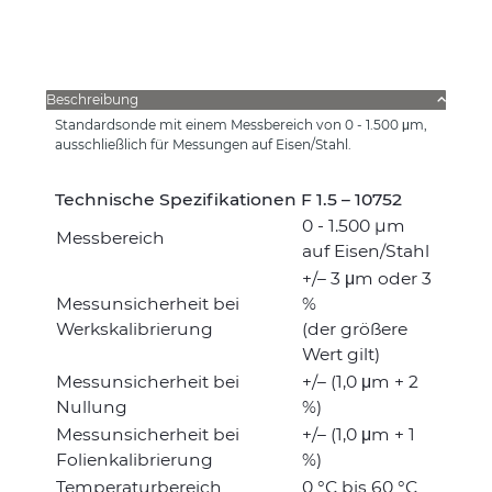
Beschreibung
Standardsonde mit einem Messbereich von 0 - 1.500 μm,
ausschließlich für Messungen auf Eisen/Stahl.
Technische Spezifikationen F 1.5 – 10752
0 - 1.500 µm
Messbereich
auf Eisen/Stahl
+/– 3 μm oder 3
Messunsicherheit bei
%
Werkskalibrierung
(der größere
Wert gilt)
Messunsicherheit bei
+/– (1,0 μm + 2
Nullung
%)
Messunsicherheit bei
+/– (1,0 μm + 1
Folienkalibrierung
%)
Temperaturbereich
0 °C bis 60 °C