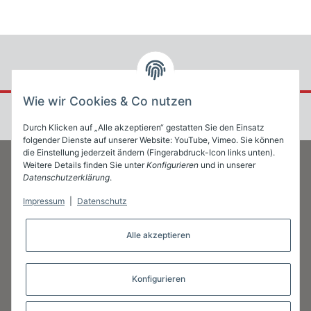
Wie wir Cookies & Co nutzen
Durch Klicken auf „Alle akzeptieren“ gestatten Sie den Einsatz
folgender Dienste auf unserer Website: YouTube, Vimeo. Sie können
die Einstellung jederzeit ändern (Fingerabdruck-Icon links unten).
Weitere Details finden Sie unter
Konfigurieren
und in unserer
Datenschutzerklärung
.
Informationen
Impressum
|
Datenschutz
Gesetzliche Informationen
Alle akzeptieren
Konfigurieren
* Alle Preise zzgl. gesetzlicher USt.