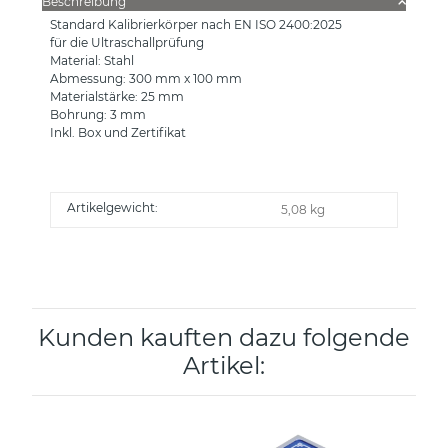
Beschreibung
Standard Kalibrierkörper nach EN ISO 2400:2025
für die Ultraschallprüfung
Material: Stahl
Abmessung: 300 mm x 100 mm
Materialstärke: 25 mm
Bohrung: 3 mm
Inkl. Box und Zertifikat
Artikelgewicht:
5,08
kg
Kunden kauften dazu folgende
Artikel: