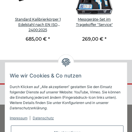
Standard Kalibrierkörper 1
Messgeräte-Set im
Edelstahl nach EN ISO
Tragekoffer "Service"
2400:2025
685,00 €
*
269,00 €
*
Wie wir Cookies & Co nutzen
Durch Klicken auf „Alle akzeptieren“ gestatten Sie den Einsatz
folgender Dienste auf unserer Website: YouTube, Vimeo. Sie können
die Einstellung jederzeit ändern (Fingerabdruck-Icon links unten).
Weitere Details finden Sie unter
Konfigurieren
und in unserer
Datenschutzerklärung
.
Impressum
|
Datenschutz
Informationen