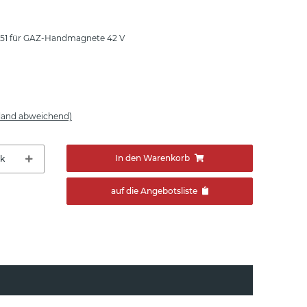
551 für GAZ-Handmagnete 42 V
sland abweichend)
In den Warenkorb
tk
auf die Angebotsliste