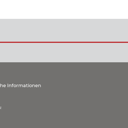
che Informationen
z