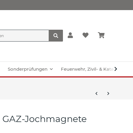
Sonderprüfungen
Feuerwehr, Zivil- & Katastroph
ür GAZ-Jochmagnete